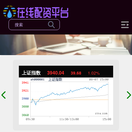
上证指数
3940.04
39.68
1.02%