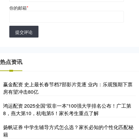
你的邮箱
*
提交评论
热点资讯
赢金配资 史上最长春节档7部影片竞逐 业内：乐观预期下票
房有望冲击80亿
鸿运配资 2025全国“双非一本”100强大学排名公布！广工第
8，燕大第10，杭电第5！家长考生重点了解
扬帆证券 中学生辅导方式怎么选？家长必知的个性化匹配秘
籍