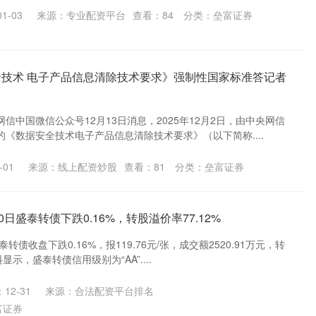
1-03
来源：专业配资平台
查看：
84
分类：
垒富证券
全技术 电子产品信息清除技术要求》强制性国家标准答记者
信中国微信公众号12月13日消息，2025年12月2日，由中央网信
《数据安全技术电子产品信息清除技术要求》（以下简称....
-01
来源：线上配资炒股
查看：
81
分类：
垒富证券
0日盛泰转债下跌0.16%，转股溢价率77.12%
转债收盘下跌0.16%，报119.76元/张，成交额2520.91万元，转
料显示，盛泰转债信用级别为“AA”....
12-31
来源：合法配资平台排名
富证券