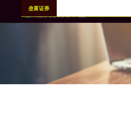
垒富证券
首页
垒富证