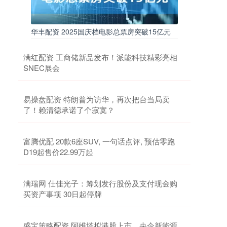
华丰配资 2025国庆档电影总票房突破15亿元
满红配资 工商储新品发布！派能科技精彩亮相
SNEC展会
易操盘配资 特朗普为访华，再次把台当局卖
了！赖清德承诺了个寂寞？
富腾优配 20款6座SUV, 一句话点评, 预估零跑
D19起售价22.99万起
满瑞网 仕佳光子：筹划发行股份及支付现金购
买资产事项 30日起停牌
盛宝策略配资 阿维塔拟港股上市，央企新能源