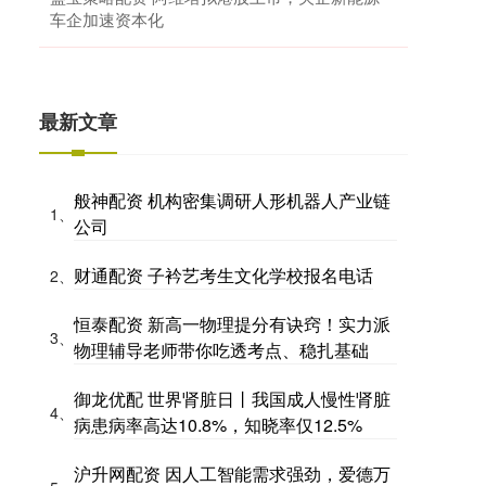
车企加速资本化
最新文章
般神配资 机构密集调研人形机器人产业链
1、
公司
财通配资 子衿艺考生文化学校报名电话
2、
恒泰配资 新高一物理提分有诀窍！实力派
3、
物理辅导老师带你吃透考点、稳扎基础
御龙优配 世界肾脏日丨我国成人慢性肾脏
4、
病患病率高达10.8%，知晓率仅12.5%
沪升网配资 因人工智能需求强劲，爱德万