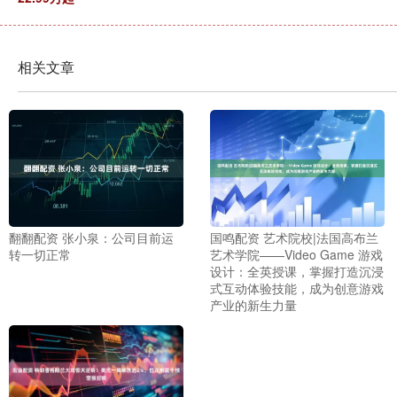
相关文章
翻翻配资 张小泉：公司目前运
国鸣配资 艺术院校|法国高布兰
转一切正常
艺术学院——Video Game 游戏
设计：全英授课，掌握打造沉浸
式互动体验技能，成为创意游戏
产业的新生力量