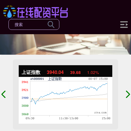
上证指数
3940.04
39.68
1.02%