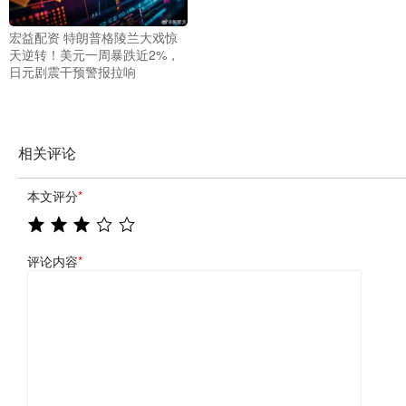
宏益配资 特朗普格陵兰大戏惊
天逆转！美元一周暴跌近2%，
日元剧震干预警报拉响
相关评论
本文评分
*
评论内容
*