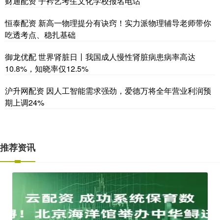
财通配资 子衿艺考生文化学校报名电话
恒泰配资 新高一物理提分有诀窍！实力派物理辅导老师带你
吃透考点、稳扎基础
御龙优配 世界肾脏日丨我国成人慢性肾脏病患病率高达
10.8%，知晓率仅12.5%
沪升网配资 因人工智能需求强劲，爱德万将全年营业利润预
期上调24%
推荐资讯