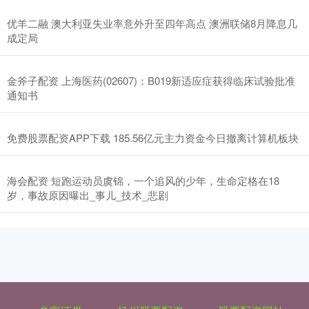
优羊二融 澳大利亚失业率意外升至四年高点 澳洲联储8月降息几
成定局
金斧子配资 上海医药(02607)：B019新适应症获得临床试验批准
通知书
免费股票配资APP下载 185.56亿元主力资金今日撤离计算机板块
海会配资 短跑运动员虞锦，一个追风的少年，生命定格在18
岁，事故原因曝出_事儿_技术_悲剧