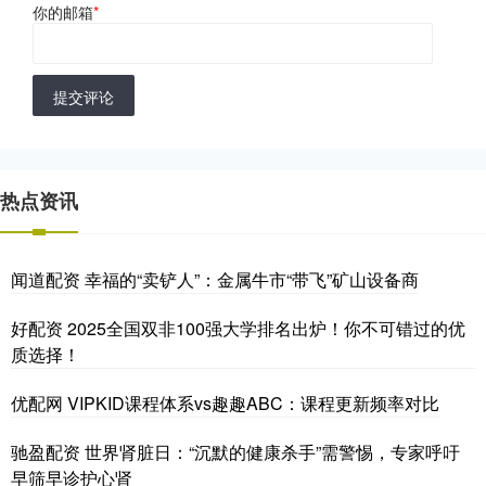
你的邮箱
*
提交评论
热点资讯
闻道配资 幸福的“卖铲人”：金属牛市“带飞”矿山设备商
好配资 2025全国双非100强大学排名出炉！你不可错过的优
质选择！
优配网 VIPKID课程体系vs趣趣ABC：课程更新频率对比
驰盈配资 世界肾脏日：“沉默的健康杀手”需警惕，专家呼吁
早筛早诊护心肾