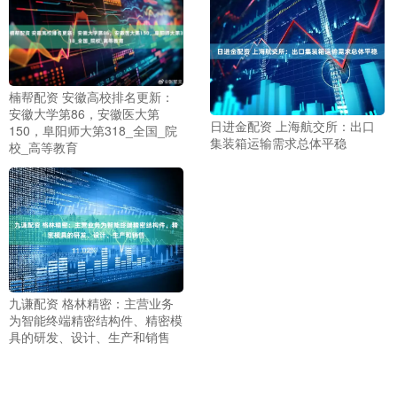
楠帮配资 安徽高校排名更新：
安徽大学第86，安徽医大第
日进金配资 上海航交所：出口
150，阜阳师大第318_全国_院
集装箱运输需求总体平稳
校_高等教育
九谦配资 格林精密：主营业务
为智能终端精密结构件、精密模
具的研发、设计、生产和销售