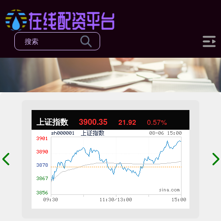
上证指数
3900.35
21.92
0.57%