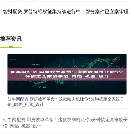
智财配资 罗普特维权征集持续进行中，部分案件已立案审理
推荐资讯
仙牛网配资 厨房效率革命！这款绞肉机让你5分钟搞定全家饺子
馅_肉馅_机器_设计
仙牛网配资 厨房效率革命！这款绞肉机让你5分钟搞定全家饺子
馅_肉馅_机器_设计